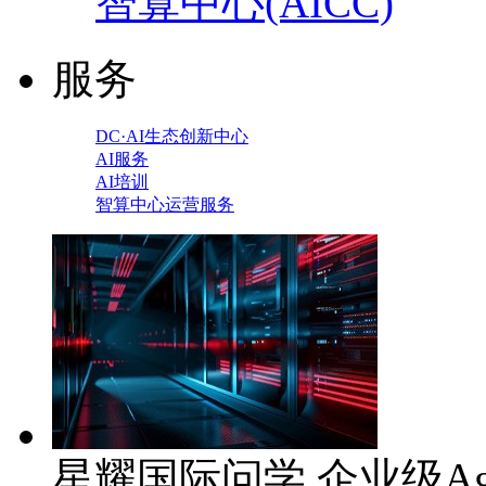
智算中心(AICC)
服务
DC·AI生态创新中心
AI服务
AI培训
智算中心运营服务
星耀国际问学 企业级Ag