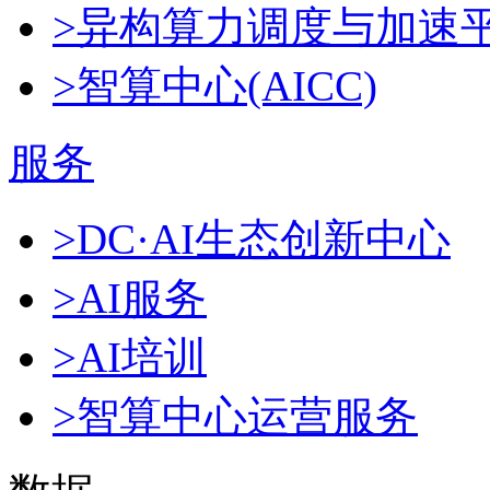
>异构算力调度与加速
>智算中心(AICC)
服务
>DC·AI生态创新中心
>AI服务
>AI培训
>智算中心运营服务